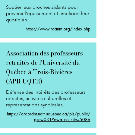
Soutien aux proches aidants pour
prévenir l’épuisement et améliorer leur
quotidien.
https://www.rdanm.org/index.php
Association des professeurs
retraités de l’Université du
Québec à Trois-Rivières
(APR-UQTR)
Défense des intérêts des professeurs
retraités, activités culturelles et
représentations syndicales.
https://oraprdnt.uqtr.uquebec.ca/pls/public/
gscw031?owa_no_site=5086