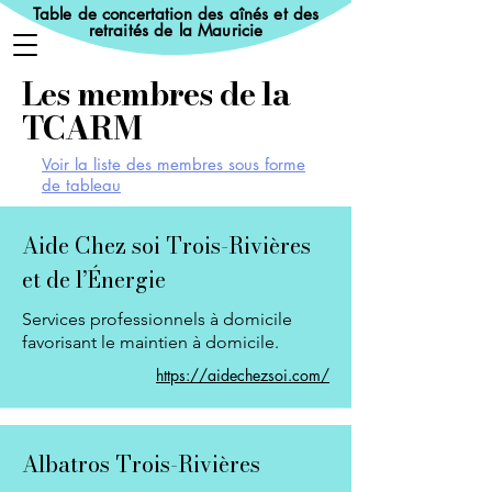
Table de concertation des aînés et des
retraités de la Mauricie
Les membres de la
TCARM
Voir la liste des membres sous forme
de tableau
Aide Chez soi Trois-Rivières
et de l’Énergie
Services professionnels à domicile
favorisant le maintien à domicile.
https://aidechezsoi.com/
Albatros Trois-Rivières