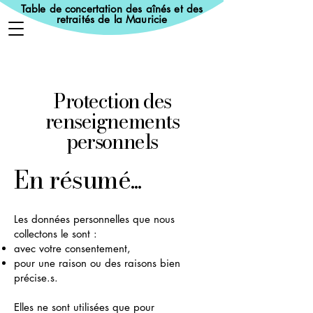
Table de concertation des aînés et des
retraités de la Mauricie
Protection des
renseignements
personnels
En résumé...
Les données personnelles que nous
collectons le sont :
avec votre consentement,
pour une raison ou des raisons bien
précise.s.
Elles ne sont utilisées que pour